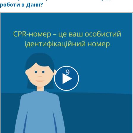
роботи в Данії?