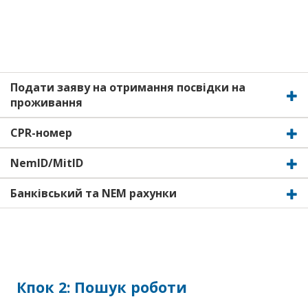
Подати заяву на отримання посвідки на
проживання
CPR-номер
NemID/MitID
Банківський та NEM рахунки
Кпок 2: Пошук роботи