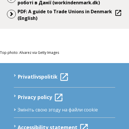
роботі в Данії (workindenmark.dk)
PDF: A guide to Trade Unions in Denmark
(English)
Top photo: Alvarez via Getty Images
Privatlivspolitik
Privacy policy
Змініть свою згоду на файли cookie
Accessibility statement