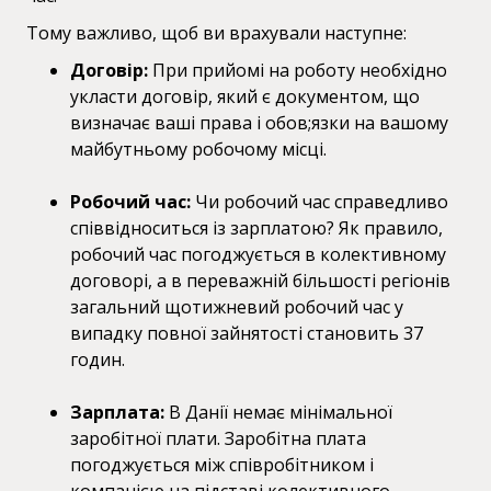
Тому важливо, щоб ви врахували наступне:
Договір:
При прийомі на роботу необхідно
укласти договір, який є документом, що
визначає ваші права і обов;язки на вашому
майбутньому робочому місці.
Робочий час:
Чи робочий час справедливо
співвідноситься із зарплатою? Як правило,
робочий час погоджується в колективному
договорі, а в переважній більшості регіонів
загальний щотижневий робочий час у
випадку повної зайнятості становить 37
годин.
Зарплата:
В Данії немає мінімальної
заробітної плати. Заробітна плата
погоджується між співробітником і