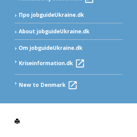
Про jobguideUkraine.dk
About jobguideUkraine.dk
Om jobguideUkraine.dk
Kriseinformation.dk
New to Denmark