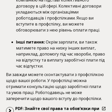
компанією на підставі колективного
договору в цій сфері. Колективні договори
укладаються між організаціями
роботодавців і профспілками. Якщо ви
вступите в профспілку, ви можете
обговорювати з нею рівень оплати праці.
Інші питання:
Окрім зарплати, ви також
матимете право на низку інших виплат,
наприклад, допомогу під час хвороби, право
на відпустку та виплату заробітної плати під
час відпустки.
Ви завжди можете сконтактувати з профспілкою
щодо вашої роботи. У профспілці можна
отримати консультацію щодо заробітної плати
та умов праці. Роботодавець не може
заперечити щодо вашого вступу до профспілки.
PDF: Знайте свої права та обов’язки при