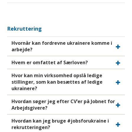
Rekruttering
Hvornår kan fordrevne ukrainere komme i
arbejde?
Hvem er omfattet af Særloven?
Hvor kan min virksomhed opslå ledige
stillinger, som kan besættes af ledige
ukrainere?
Hvordan søger jeg efter CV’er på Jobnet for
Arbejdsgivere?
Hvordan kan jeg bruge #jobsforukraine i
rekrutteringen?