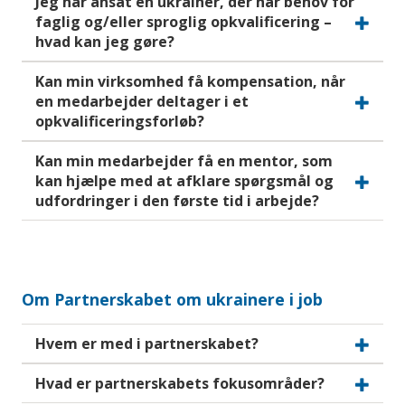
Jeg har ansat en ukrainer, der har behov for
faglig og/eller sproglig opkvalificering –
hvad kan jeg gøre?
Kan min virksomhed få kompensation, når
en medarbejder deltager i et
opkvalificeringsforløb?
Kan min medarbejder få en mentor, som
kan hjælpe med at afklare spørgsmål og
udfordringer i den første tid i arbejde?
Om Partnerskabet om ukrainere i job
Hvem er med i partnerskabet?
Hvad er partnerskabets fokusområder?