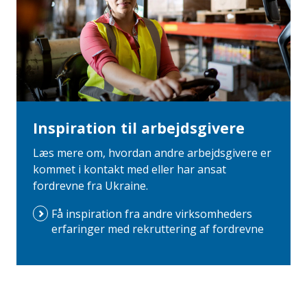
Inspiration til arbejdsgivere
Læs mere om, hvordan andre arbejdsgivere er
kommet i kontakt med eller har ansat
fordrevne fra Ukraine.
Få inspiration fra andre virksomheders
erfaringer med rekruttering af fordrevne