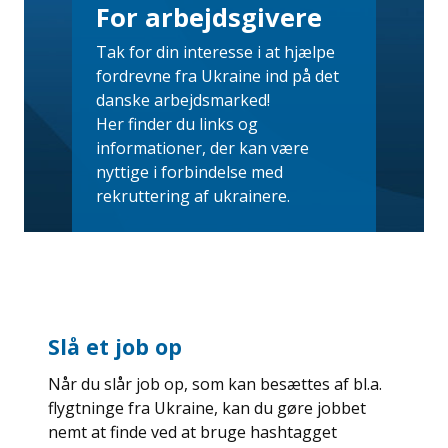
For arbejdsgivere
Tak for din interesse i at hjælpe
fordrevne fra Ukraine ind på det
danske arbejdsmarked!
Her finder du links og
informationer, der kan være
nyttige i forbindelse med
rekruttering af ukrainere.
Slå et job op
Når du slår job op, som kan besættes af bl.a.
flygtninge fra Ukraine, kan du gøre jobbet
nemt at finde ved at bruge hashtagget